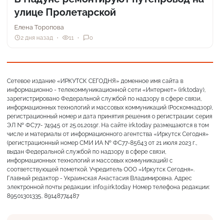
улице Пролетарской
Елена Торопова
2 дня назад
11
0
Сетевое издание «ИРКУТСК СЕГОДНЯ» доменное имя сайта в
информационно - телекоммуникационной сети «Интернет» (irk.today),
зарегистрировано Федеральной службой по надзору в сфере связи,
информационных технологий и массовых коммуникаций (Роскомнадзор),
регистрационный номер и дата принятия решения о регистрации: серия
ЭЛ № ФС77- 74945 от 25.01.2019г. На сайте irk.today размещаются в том
числе и материалы от информационного агентства «Иркутск Сегодня»
(регистрационный номер СМИ ИА № ФС77-85643 от 21 июля 2023 г.,
выдан Федеральной службой по надзору в сфере связи,
информационных технологий и массовых коммуникаций) с
соответствующей пометкой. Учредитель ООО «Иркутск Сегодня».
Главный редактор - Украинская Анастасия Владимировна. Адрес
электронной почты редакции: info@irk.today Номер телефона редакции:
89501301335, 89148774487