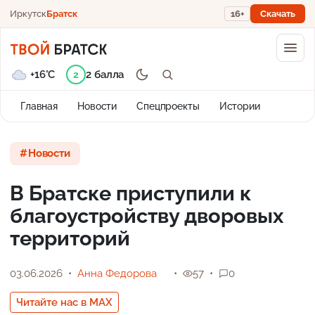
Иркутск
Братск
16+
Скачать
+16°C
2 балла
2
Главная
Новости
Спецпроекты
Истории
Новости
В Братске приступили к
благоустройству дворовых
территорий
03.06.2026
Анна Федорова
57
0
Читайте нас в MAX