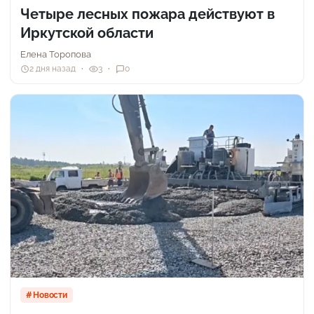
Четыре лесных пожара действуют в
Иркутской области
Елена Торопова
2 дня назад
3
0
Новости