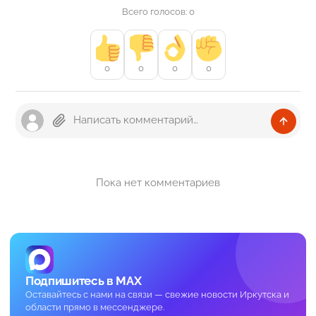
Всего голосов: 0
0
0
0
0
Пока нет комментариев
Подпишитесь в MAX
Оставайтесь с нами на связи — свежие новости Иркутска и
области прямо в мессенджере.