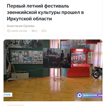
Первый летний фестиваль
эвенкийской культуры прошел в
Иркутской области
Анастасия Орлова
1 день назад
13
0