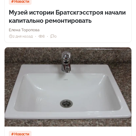
Новости
Музей истории Братскгэсстроя начали
капитально ремонтировать
Елена Торопова
2 дня назад
8
0
Новости