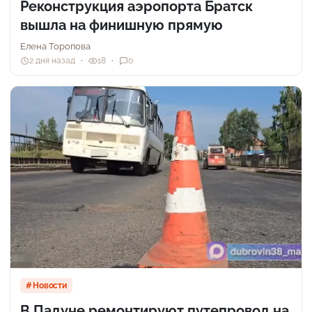
Реконструкция аэропорта Братск
вышла на финишную прямую
Елена Торопова
2 дня назад
18
0
Новости
В Падуне ремонтируют путепровод на