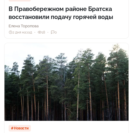
В Правобережном районе Братска
восстановили подачу горячей воды
Елена Торопова
2 дня назад
18
0
Новости