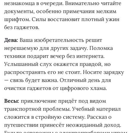
незнакомца в очереди. Внимательно читайте
документы, особенно примечания мелким
шрифтом. Силы восстановит плотный ужин
без гаджетов.
Дева:
Ваша изобретательность решит
нерешаемую для других задачу. Поломка
техники подарит вечер без интернета.
Услышанный слух окажется правдой, но
распространять его не стоит. Носите зарядку
— связь будет важна. Отличный день для
очистки гаджетов от цифрового хлама.
Весы:
приключение придёт под видом
транспортной проблемы. Учебный материал
сложится в стройную систему. Рассказ о
путешествии принесёт неожиданный доход.
Будьте осторожны с электроприборами утром.