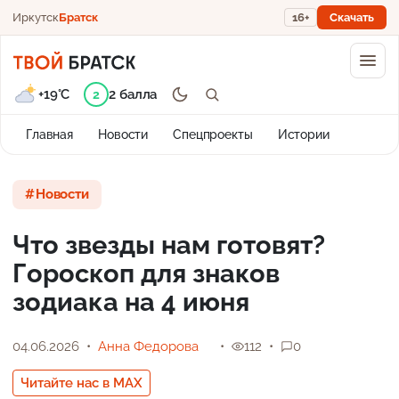
Иркутск
Братск
16+
Скачать
+19°C
2 балла
2
Главная
Новости
Спецпроекты
Истории
Новости
Что звезды нам готовят?
Гороскоп для знаков
зодиака на 4 июня
04.06.2026
Анна Федорова
112
0
Читайте нас в MAX