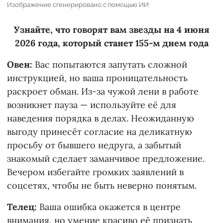
Изображение сгенерировано с помощью ИИ
Узнайте, что говорят вам звезды на 4 июня
2026 года, который станет 155-м днем года
Овен:
Вас попытаются запутать сложной
инструкцией, но ваша проницательность
раскроет обман. Из-за чужой лени в работе
возникнет пауза — используйте её для
наведения порядка в делах. Неожиданную
выгоду принесёт согласие на деликатную
просьбу от бывшего недруга, а забытый
знакомый сделает заманчивое предложение.
Вечером избегайте громких заявлений в
соцсетях, чтобы не быть неверно понятым.
Телец:
Ваша ошибка окажется в центре
внимания, но умение красиво её признать