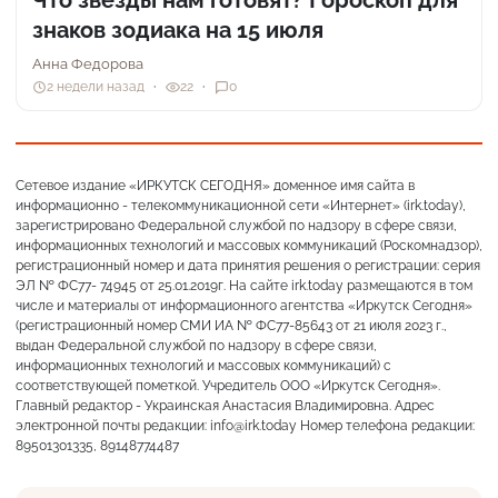
знаков зодиака на 15 июля
Анна Федорова
2 недели назад
22
0
Сетевое издание «ИРКУТСК СЕГОДНЯ» доменное имя сайта в
информационно - телекоммуникационной сети «Интернет» (irk.today),
зарегистрировано Федеральной службой по надзору в сфере связи,
информационных технологий и массовых коммуникаций (Роскомнадзор),
регистрационный номер и дата принятия решения о регистрации: серия
ЭЛ № ФС77- 74945 от 25.01.2019г. На сайте irk.today размещаются в том
числе и материалы от информационного агентства «Иркутск Сегодня»
(регистрационный номер СМИ ИА № ФС77-85643 от 21 июля 2023 г.,
выдан Федеральной службой по надзору в сфере связи,
информационных технологий и массовых коммуникаций) с
соответствующей пометкой. Учредитель ООО «Иркутск Сегодня».
Главный редактор - Украинская Анастасия Владимировна. Адрес
электронной почты редакции: info@irk.today Номер телефона редакции:
89501301335, 89148774487