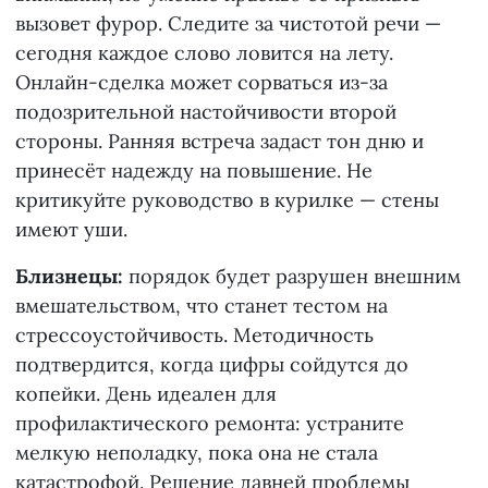
вызовет фурор. Следите за чистотой речи —
сегодня каждое слово ловится на лету.
Онлайн-сделка может сорваться из-за
подозрительной настойчивости второй
стороны. Ранняя встреча задаст тон дню и
принесёт надежду на повышение. Не
критикуйте руководство в курилке — стены
имеют уши.
Близнецы:
порядок будет разрушен внешним
вмешательством, что станет тестом на
стрессоустойчивость. Методичность
подтвердится, когда цифры сойдутся до
копейки. День идеален для
профилактического ремонта: устраните
мелкую неполадку, пока она не стала
катастрофой. Решение давней проблемы