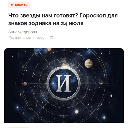
Новости
Что звезды нам готовят? Гороскоп для
знаков зодиака на 24 июля
Анна Федорова
4 дня назад
99
0