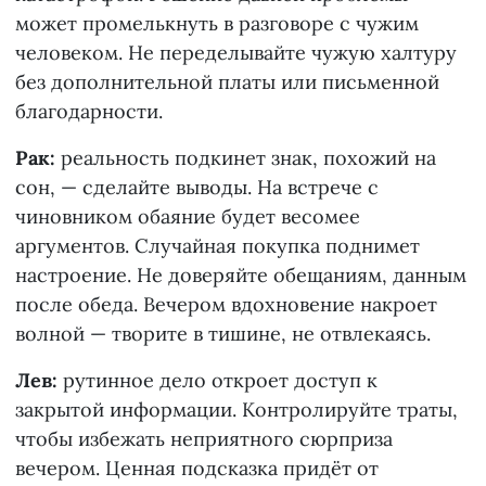
может промелькнуть в разговоре с чужим
человеком. Не переделывайте чужую халтуру
без дополнительной платы или письменной
благодарности.
Рак:
реальность подкинет знак, похожий на
сон, — сделайте выводы. На встрече с
чиновником обаяние будет весомее
аргументов. Случайная покупка поднимет
настроение. Не доверяйте обещаниям, данным
после обеда. Вечером вдохновение накроет
волной — творите в тишине, не отвлекаясь.
Лев:
рутинное дело откроет доступ к
закрытой информации. Контролируйте траты,
чтобы избежать неприятного сюрприза
вечером. Ценная подсказка придёт от