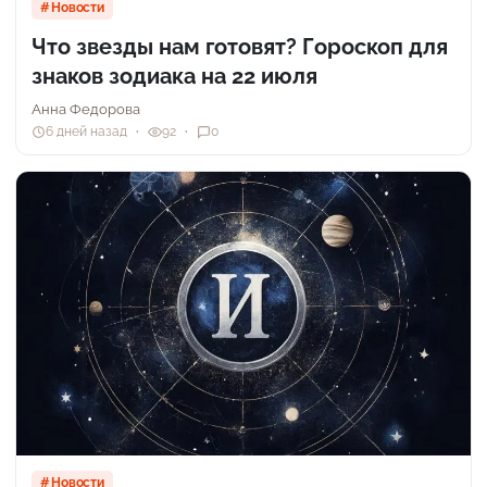
Новости
Что звезды нам готовят? Гороскоп для
знаков зодиака на 22 июля
Анна Федорова
6 дней назад
92
0
Новости