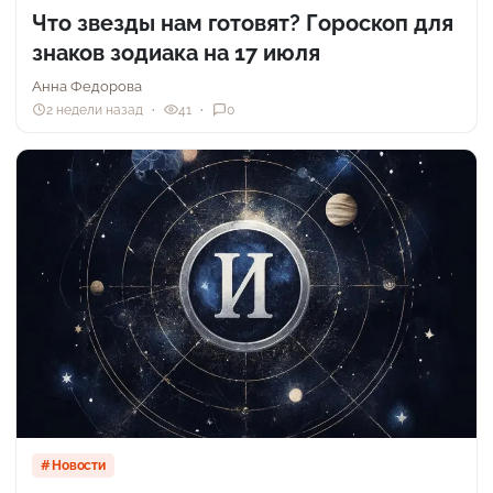
Что звезды нам готовят? Гороскоп для
знаков зодиака на 17 июля
Анна Федорова
2 недели назад
41
0
Новости