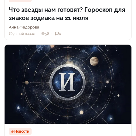
Что звезды нам готовят? Гороскоп для
знаков зодиака на 21 июля
Анна Федорова
7 дней назад
58
0
Новости