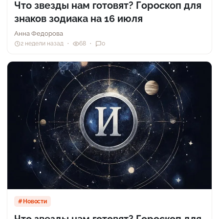
Что звезды нам готовят? Гороскоп для
знаков зодиака на 16 июля
Анна Федорова
2 недели назад
68
0
Новости
Что звезды нам готовят? Гороскоп для