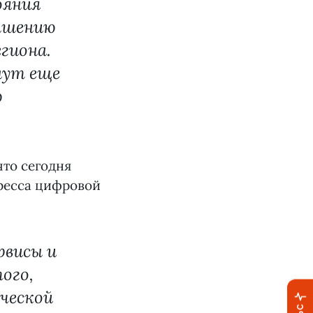
ояния
ышению
гиона.
нут еще
ю
то сегодня
гресса цифровой
рвисы и
ого,
ической