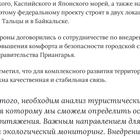
кого, Каспийского и Японского морей, а также н
этому федеральному проекту строят в двух лока
 Тальцы и в Байкальске.
ороны договорились о сотрудничестве по внед
овышения комфорта и безопасности городской с
равительства Приангарья.
тметил, что для комплексного развития террито
жна качественная и стабильная связь.
того, необходим анализ туристическ
ря которому мы сможем определить о
ритяжения. Важным направлением для
 экологический мониторинг. Внедрен