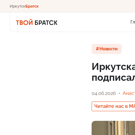
Иркутск
Братск
Г
Новости
Иркутск
подписа
04.06.2026
Анас
Читайте нас в M