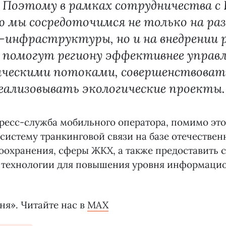
. Поэтому в рамках сотрудничества с
ю мы сосредоточимся не только на ра
инфраструктуры, но и на внедрении 
 помогут региону эффективнее управ
ческими потоками, совершенствоват
реализовывать экологические проекты.
ресс-служба мобильного оператора, помимо эт
 систему транкинговой связи на базе отечествен
оохранения, сферы ЖКХ, а также предоставить 
 технологии для повышения уровня информаци
ня». Читайте нас в
MAX