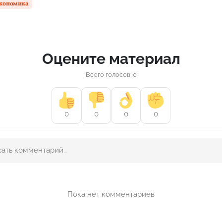
кономика
Оцените материал
Всего голосов: 0
0
0
0
0
Пока нет комментариев